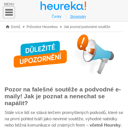
MENU
Česky
Slovensky
Domů
Průvodce Heurekou
Jak poznat podvodné soutěže
Pozor na falešné soutěže a podvodné e-
maily! Jak je poznat a nenechat se
napálit?
Stále více lidí se stává terčem promyšlených podvodů, které se
na první pohled tváří jako nevinné soutěže, výhodné nabídky
nebo běžná komunikace od známých firem –
včetně Heureky
.