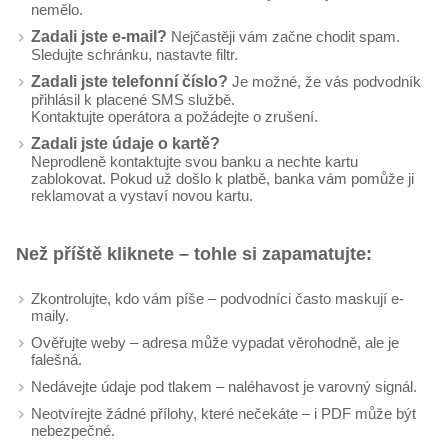
nemělo.
Zadali jste e-mail?
Nejčastěji vám začne chodit spam.
Sledujte schránku, nastavte filtr.
Zadali jste telefonní číslo?
Je možné, že vás podvodník
přihlásil k placené SMS službě.
Kontaktujte operátora a požádejte o zrušení.
Zadali jste údaje o kartě?
Neprodleně kontaktujte svou banku a nechte kartu
zablokovat. Pokud už došlo k platbě, banka vám pomůže ji
reklamovat a vystaví novou kartu.
Než příště kliknete – tohle si zapamatujte:
Zkontrolujte, kdo vám píše – podvodníci často maskují e-
maily.
Ověřujte weby – adresa může vypadat věrohodně, ale je
falešná.
Nedávejte údaje pod tlakem – naléhavost je varovný signál.
Neotvírejte žádné přílohy, které nečekáte – i PDF může být
nebezpečné.